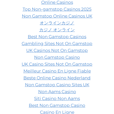
Online Casinos
Top Non-gamstop Casinos 2025
Non Gamstop Online Casinos UK
オンラインカジノ
カジノ オンライン
Best Non Gamstop Casinos
Gambling Sites Not On Gamstop
UK Casinos Not On Gamstop
Non Gamstop Casino
UK Casino Sites Not On Gamstop
Meilleur Casino En Ligne Fiable
Beste Online Casino Nederland
Non Gamstop Casino Sites UK
Non Aams Casino
Siti Casino Non Aams
Best Non Gamstop Casino
Casino En Ligne