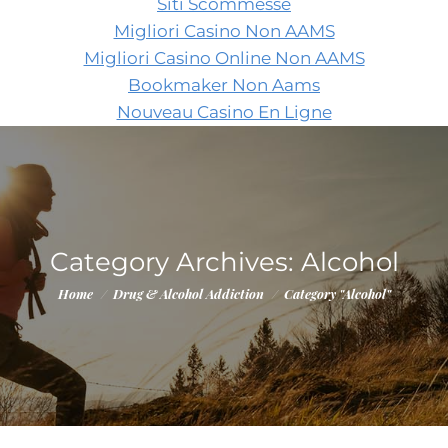
Siti Scommesse
Migliori Casino Non AAMS
Migliori Casino Online Non AAMS
Bookmaker Non Aams
Nouveau Casino En Ligne
Category Archives:
Alcohol
You are here:
Home
Drug & Alcohol Addiction
Category "Alcohol"